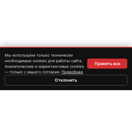
Мы используем только технически
необходимые cookies для работы сайта.
Принять все
Аналитические и маркетинговые cookies
— только с вашего согласия.
Подробнее
Отклонить
Контакты
DRS Security und Sicherheitstechnik GmbH