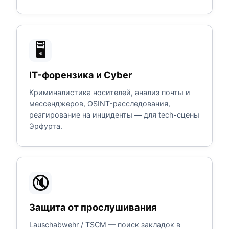
🖥️
IT-форензика и Cyber
Криминалистика носителей, анализ почты и
мессенджеров, OSINT-расследования,
реагирование на инциденты — для tech-сцены
Эрфурта.
🔇
Защита от прослушивания
Lauschabwehr / TSCM — поиск закладок в