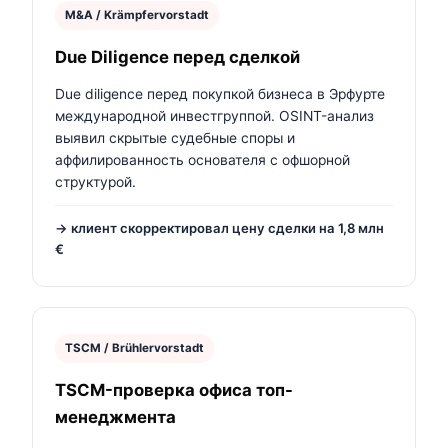
M&A / Krämpfervorstadt
Due Diligence перед сделкой
Due diligence перед покупкой бизнеса в Эрфурте
международной инвестгруппой. OSINT-анализ
выявил скрытые судебные споры и
аффилированность основателя с офшорной
структурой.
→ клиент скорректировал цену сделки на 1,8 млн
€
TSCM / Brühlervorstadt
TSCM-проверка офиса топ-
менеджмента