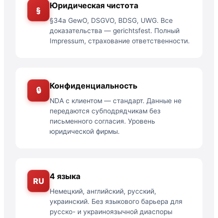
Юридическая чистота
§
§34a GewO, DSGVO, BDSG, UWG. Все
доказательства — gerichtsfest. Полный
Impressum, страхование ответственности.
Конфиденциальность
🔒
NDA с клиентом — стандарт. Данные не
передаются субподрядчикам без
письменного согласия. Уровень
юридической фирмы.
4 языка
RU
Немецкий, английский, русский,
украинский. Без языкового барьера для
русско- и украиноязычной диаспоры