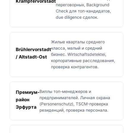
Krämpfervorstadt
переговорных, Background
Check для топ-кандидатов,
due diligence сделок.
Жилые кварталы среднего
класса, малый и средний
Brühlervorstadt
бизнес. Wirtschaftsdetektei,
/ Altstadt-Ost
корпоративные расследования,
проверка контрагентов.
Виллы топ-менеджеров и
Премиум-
предпринимателей. Личная охрана
район
(Personenschutz), TSCM-проверка
Эрфурта
резиденций, проверка персонала.