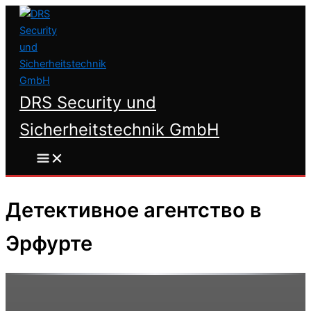
Перейти
к
содержимому
DRS Security und
Sicherheitstechnik GmbH
Детективное агентство в
Эрфурте