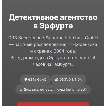
Детективное агентство
в Эрфурте
DRS Security und Sicherheitstechnik GmbH
— частные расследования, IT-форензика
и охрана с 2004 года.
Выезд команды в Эрфурте в течение 24
часов из Гамбурга.
🛡️ §34a GewO
🔐 DSGVO & NDA
⚖️ Доказательства для суда (gerichtsfest)