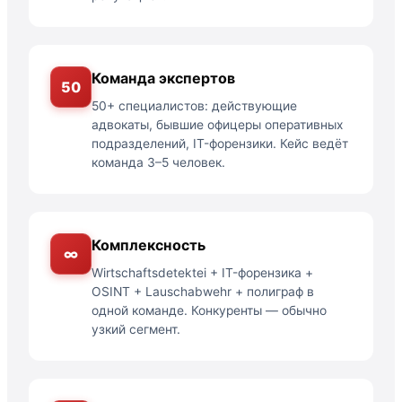
Команда экспертов
50
50+ специалистов: действующие
адвокаты, бывшие офицеры оперативных
подразделений, IT-форензики. Кейс ведёт
команда 3–5 человек.
Комплексность
∞
Wirtschaftsdetektei + IT-форензика +
OSINT + Lauschabwehr + полиграф в
одной команде. Конкуренты — обычно
узкий сегмент.