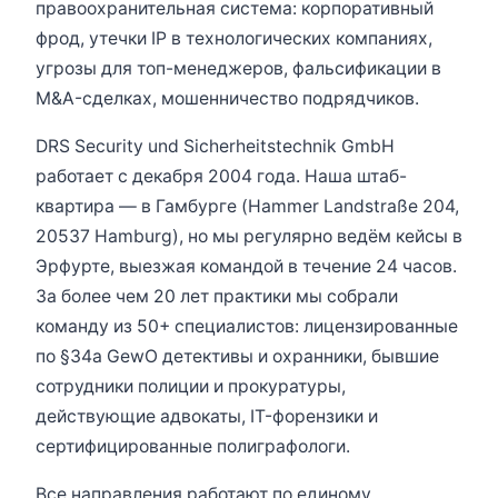
правоохранительная система: корпоративный
фрод, утечки IP в технологических компаниях,
угрозы для топ-менеджеров, фальсификации в
M&A-сделках, мошенничество подрядчиков.
DRS Security und Sicherheitstechnik GmbH
работает с декабря 2004 года. Наша штаб-
квартира — в Гамбурге (Hammer Landstraße 204,
20537 Hamburg), но мы регулярно ведём кейсы в
Эрфурте, выезжая командой в течение 24 часов.
За более чем 20 лет практики мы собрали
команду из 50+ специалистов: лицензированные
по §34a GewO детективы и охранники, бывшие
сотрудники полиции и прокуратуры,
действующие адвокаты, IT-форензики и
сертифицированные полиграфологи.
Все направления работают по единому