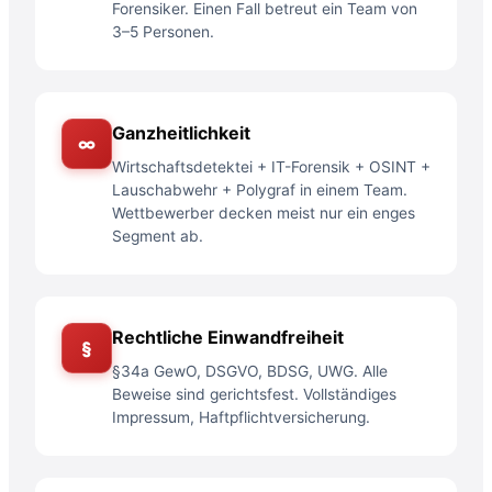
Forensiker. Einen Fall betreut ein Team von
3–5 Personen.
Ganzheitlichkeit
∞
Wirtschaftsdetektei + IT-Forensik + OSINT +
Lauschabwehr + Polygraf in einem Team.
Wettbewerber decken meist nur ein enges
Segment ab.
Rechtliche Einwandfreiheit
§
§34a GewO, DSGVO, BDSG, UWG. Alle
Beweise sind gerichtsfest. Vollständiges
Impressum, Haftpflichtversicherung.