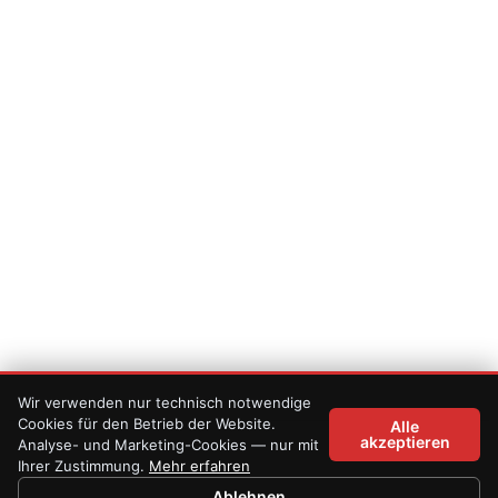
Wir verwenden nur technisch notwendige
Cookies für den Betrieb der Website.
Alle
akzeptieren
Analyse- und Marketing-Cookies — nur mit
Ihrer Zustimmung.
Mehr erfahren
Ablehnen