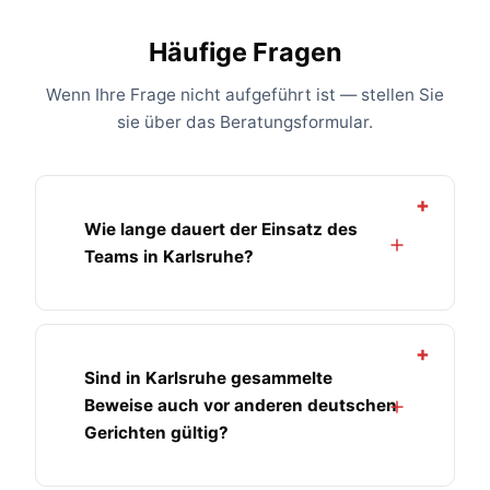
Häufige Fragen
Wenn Ihre Frage nicht aufgeführt ist — stellen Sie
sie über das Beratungsformular.
+
Wie lange dauert der Einsatz des
Teams in Karlsruhe?
+
Sind in Karlsruhe gesammelte
Beweise auch vor anderen deutschen
Gerichten gültig?