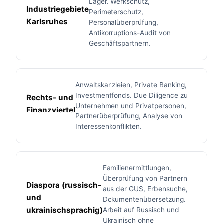
Lager. Werkschutz,
Industriegebiete
Perimeterschutz,
Karlsruhes
Personalüberprüfung,
Antikorruptions-Audit von
Geschäftspartnern.
Anwaltskanzleien, Private Banking,
Investmentfonds. Due Diligence zu
Rechts- und
Unternehmen und Privatpersonen,
Finanzviertel
Partnerüberprüfung, Analyse von
Interessenkonflikten.
Familienermittlungen,
Überprüfung von Partnern
Diaspora (russisch-
aus der GUS, Erbensuche,
und
Dokumentenübersetzung.
ukrainischsprachig)
Arbeit auf Russisch und
Ukrainisch ohne