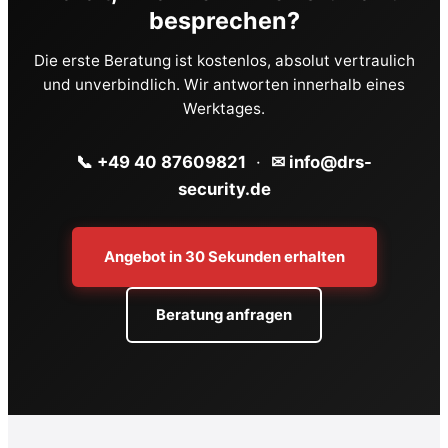
besprechen?
Die erste Beratung ist kostenlos, absolut vertraulich
und unverbindlich. Wir antworten innerhalb eines
Werktages.
📞 +49 40 87609821
·
✉ info@drs-
security.de
Angebot in 30 Sekunden erhalten
Beratung anfragen