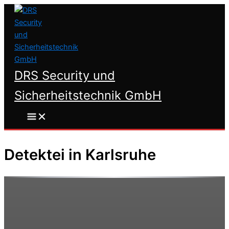
Zum
Inhalt
springen
DRS Security und
Sicherheitstechnik GmbH
Detektei in Karlsruhe