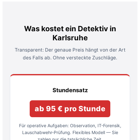
Was kostet ein Detektiv in
Karlsruhe
Transparent: Der genaue Preis hängt von der Art
des Falls ab. Ohne versteckte Zuschläge.
Stundensatz
ab 95 € pro Stunde
Für operative Aufgaben: Observation, IT-Forensik,
Lauschabwehr-Prüfung. Flexibles Modell — Sie
zahlen nur die tatsächliche Zeit.