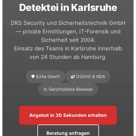
Detektei in Karlsruhe
DRS Security und Sicherheitstechnik GmbH
— private Ermittlungen, IT-Forensik und
Sicherheit seit 2004.
Einsatz des Teams in Karlsruhe innerhalb
von 24 Stunden ab Hamburg.
🛡️ §34a GewO
🔐 DSGVO & NDA
⚖️ Gerichtsfeste Beweise
Angebot in 30 Sekunden erhalten
Beratung anfragen