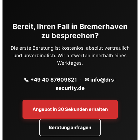
Bereit, Ihren Fall in Bremerhaven
zu besprechen?
Die erste Beratung ist kostenlos, absolut vertraulich
und unverbindlich. Wir antworten innerhalb eines
Werktages.
📞 +49 40 87609821
·
✉ info@drs-
security.de
Angebot in 30 Sekunden erhalten
Beratung anfragen