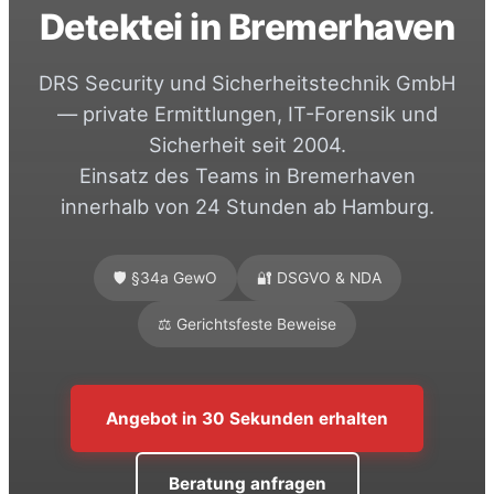
Detektei in Bremerhaven
DRS Security und Sicherheitstechnik GmbH
— private Ermittlungen, IT-Forensik und
Sicherheit seit 2004.
Einsatz des Teams in Bremerhaven
innerhalb von 24 Stunden ab Hamburg.
🛡️ §34a GewO
🔐 DSGVO & NDA
⚖️ Gerichtsfeste Beweise
Angebot in 30 Sekunden erhalten
Beratung anfragen