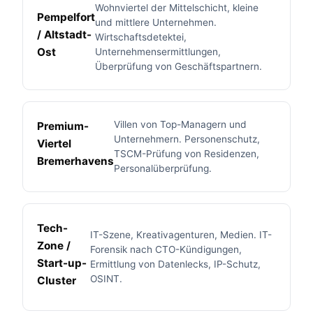
Wohnviertel der Mittelschicht, kleine
Pempelfort
und mittlere Unternehmen.
/ Altstadt-
Wirtschaftsdetektei,
Ost
Unternehmensermittlungen,
Überprüfung von Geschäftspartnern.
Villen von Top-Managern und
Premium-
Unternehmern. Personenschutz,
Viertel
TSCM-Prüfung von Residenzen,
Bremerhavens
Personalüberprüfung.
Tech-
IT-Szene, Kreativagenturen, Medien. IT-
Zone /
Forensik nach CTO-Kündigungen,
Start-up-
Ermittlung von Datenlecks, IP-Schutz,
OSINT.
Cluster