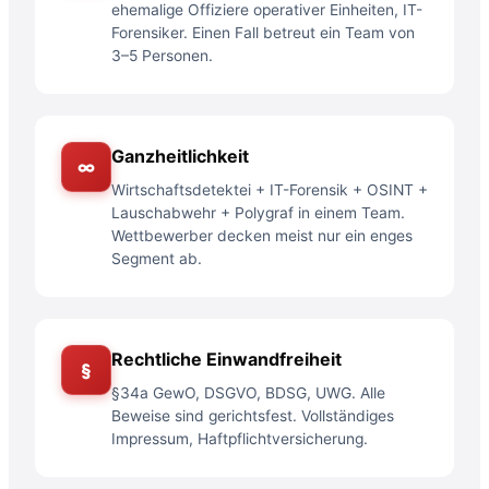
ehemalige Offiziere operativer Einheiten, IT-
Forensiker. Einen Fall betreut ein Team von
3–5 Personen.
Ganzheitlichkeit
∞
Wirtschaftsdetektei + IT-Forensik + OSINT +
Lauschabwehr + Polygraf in einem Team.
Wettbewerber decken meist nur ein enges
Segment ab.
Rechtliche Einwandfreiheit
§
§34a GewO, DSGVO, BDSG, UWG. Alle
Beweise sind gerichtsfest. Vollständiges
Impressum, Haftpflichtversicherung.