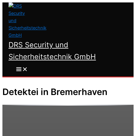
Zum
Inhalt
springen
DRS Security und
Sicherheitstechnik GmbH
Detektei in Bremerhaven