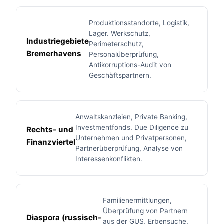
Produktionsstandorte, Logistik,
Lager. Werkschutz,
Industriegebiete
Perimeterschutz,
Bremerhavens
Personalüberprüfung,
Antikorruptions-Audit von
Geschäftspartnern.
Anwaltskanzleien, Private Banking,
Investmentfonds. Due Diligence zu
Rechts- und
Unternehmen und Privatpersonen,
Finanzviertel
Partnerüberprüfung, Analyse von
Interessenkonflikten.
Familienermittlungen,
Überprüfung von Partnern
Diaspora (russisch-
aus der GUS, Erbensuche,